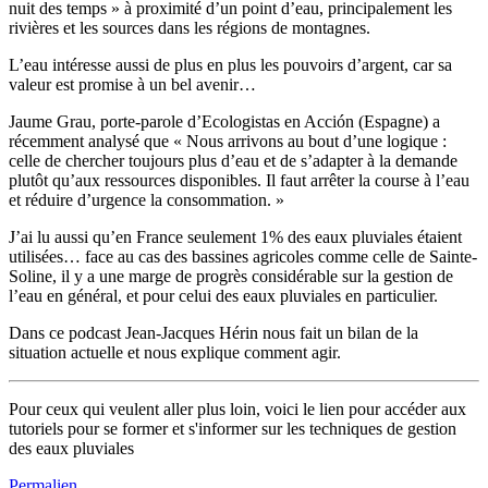
nuit des temps » à proximité d’un point d’eau, principalement les
rivières et les sources dans les régions de montagnes.
L’eau intéresse aussi de plus en plus les pouvoirs d’argent, car sa
valeur est promise à un bel avenir…
Jaume Grau, porte-parole d’Ecologistas en Acción (Espagne) a
récemment analysé que « Nous arrivons au bout d’une logique :
celle de chercher toujours plus d’eau et de s’adapter à la demande
plutôt qu’aux ressources disponibles. Il faut arrêter la course à l’eau
et réduire d’urgence la consommation. »
J’ai lu aussi qu’en France seulement 1% des eaux pluviales étaient
utilisées… face au cas des bassines agricoles comme celle de Sainte-
Soline, il y a une marge de progrès considérable sur la gestion de
l’eau en général, et pour celui des eaux pluviales en particulier.
Dans ce podcast Jean-Jacques Hérin nous fait un bilan de la
situation actuelle et nous explique comment agir.
Pour ceux qui veulent aller plus loin, voici le lien pour accéder aux
tutoriels pour se former et s'informer sur les techniques de gestion
des eaux pluviales
Permalien