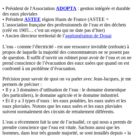
• Président de l'Association
ADOPTA
: gestion intégrée et durable
des eaux pluviales
• Président
ASTEE
région Hauts de France (ASTEE =
L’association française des professionnels de l’eau et des déchets
(créé en 1905… c’est un enjeu qui ne date pas d’hier)
• Ancien directeur territorial de l’
agglomération de Douai
L’eau - comme l’électricité - est une ressource invisible (enfouie) à
propos de laquelle la majorité des consommateurs ne se posent pas
de question. Il suffit d’ouvrir un robinet pour avoir de l’eau et on ne
prend conscience de l’évacuation des eaux usées que quand on est
confronté à un problème d’évacuation.
Précision pour savoir de quoi on va parler avec Jean-Jacques, je me
permets de préciser :
• Il y a 3 domaines d’utilisation de l’eau : le domaine domestique
(les particuliers), le domaine agricole et le domaine industriel.
• Et il y a 3 types d’eaux : les eaux potables, les eaux usées et les
eaux pluviales. Notons que les eaux usées et les eaux pluviales
suivent normalement des circuits de retraitement différents.
L’eau a récemment fait la une de l’actualité, ce qui nous a permis de
prendre conscience que l’eau est vitale. Sachons aussi que les
hommes, dans leur très grande majorité, se sont installés depuis « la