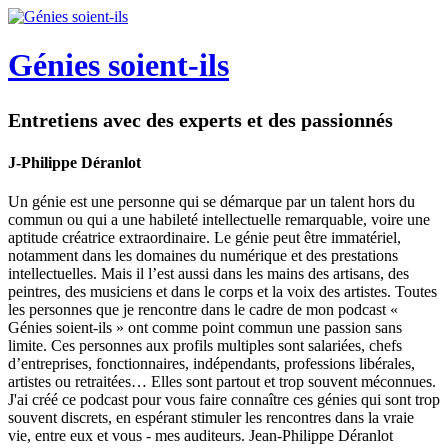
Génies soient-ils
Entretiens avec des experts et des passionnés
J-Philippe Déranlot
Un génie est une personne qui se démarque par un talent hors du
commun ou qui a une habileté intellectuelle remarquable, voire une
aptitude créatrice extraordinaire. Le génie peut être immatériel,
notamment dans les domaines du numérique et des prestations
intellectuelles. Mais il l’est aussi dans les mains des artisans, des
peintres, des musiciens et dans le corps et la voix des artistes. Toutes
les personnes que je rencontre dans le cadre de mon podcast «
Génies soient-ils » ont comme point commun une passion sans
limite. Ces personnes aux profils multiples sont salariées, chefs
d’entreprises, fonctionnaires, indépendants, professions libérales,
artistes ou retraitées… Elles sont partout et trop souvent méconnues.
J'ai créé ce podcast pour vous faire connaître ces génies qui sont trop
souvent discrets, en espérant stimuler les rencontres dans la vraie
vie, entre eux et vous - mes auditeurs. Jean-Philippe Déranlot