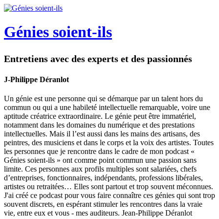
Génies soient-ils
Entretiens avec des experts et des passionnés
J-Philippe Déranlot
Un génie est une personne qui se démarque par un talent hors du
commun ou qui a une habileté intellectuelle remarquable, voire une
aptitude créatrice extraordinaire. Le génie peut être immatériel,
notamment dans les domaines du numérique et des prestations
intellectuelles. Mais il l’est aussi dans les mains des artisans, des
peintres, des musiciens et dans le corps et la voix des artistes. Toutes
les personnes que je rencontre dans le cadre de mon podcast «
Génies soient-ils » ont comme point commun une passion sans
limite. Ces personnes aux profils multiples sont salariées, chefs
d’entreprises, fonctionnaires, indépendants, professions libérales,
artistes ou retraitées… Elles sont partout et trop souvent méconnues.
J'ai créé ce podcast pour vous faire connaître ces génies qui sont trop
souvent discrets, en espérant stimuler les rencontres dans la vraie
vie, entre eux et vous - mes auditeurs. Jean-Philippe Déranlot