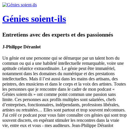
Génies soient-ils
Entretiens avec des experts et des passionnés
J-Philippe Déranlot
Un génie est une personne qui se démarque par un talent hors du
commun ou qui a une habileté intellectuelle remarquable, voire une
aptitude créatrice extraordinaire. Le génie peut être immatériel,
notamment dans les domaines du numérique et des prestations
intellectuelles. Mais il l’est aussi dans les mains des artisans, des
peintres, des musiciens et dans le corps et la voix des artistes. Toutes
les personnes que je rencontre dans le cadre de mon podcast «
Génies soient-ils » ont comme point commun une passion sans
limite. Ces personnes aux profils multiples sont salariées, chefs
d’entreprises, fonctionnaires, indépendants, professions libérales,
artistes ou retraitées… Elles sont partout et trop souvent méconnues.
J'ai créé ce podcast pour vous faire connaître ces génies qui sont trop
souvent discrets, en espérant stimuler les rencontres dans la vraie
vie, entre eux et vous - mes auditeurs. Jean-Philippe Déranlot